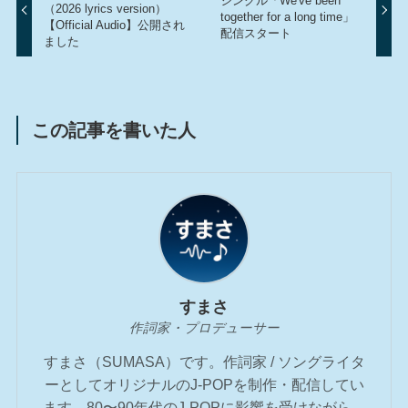
シングル「We've been
（2026 lyrics version）
together for a long time」
【Official Audio】公開され
配信スタート
ました
この記事を書いた人
すまさ
作詞家・プロデューサー
すまさ（SUMASA）です。作詞家 / ソングライタ
ーとしてオリジナルのJ-POPを制作・配信してい
ます。80〜90年代のJ-POPに影響を受けながら、