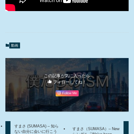
動画
この記事が気に入ったら
フォローしてね！
Follow Me
すまさ (SUMASA) – 知ら
すまさ（SUMASA）– New
ない自分に会いに行こう