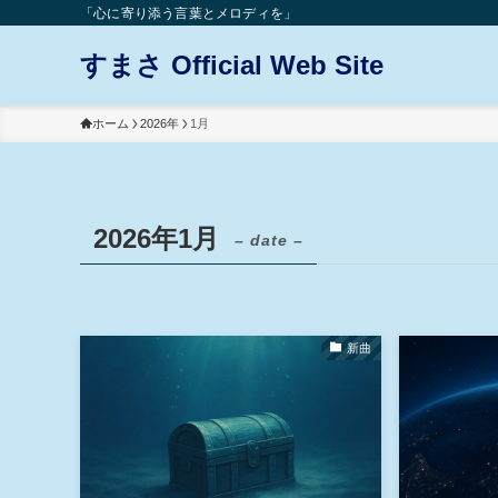
「心に寄り添う言葉とメロディを」
すまさ Official Web Site
ホーム
2026年
1月
2026年1月
– date –
新曲