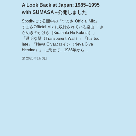
A Look Back at Japan: 1985–1995
with SUMASA –公開しました
Spotifyにて公開中の「すまさ Official Mix」
すまさOfficial Mix に収録されている楽曲 「き
らめきのかけら（Kiramaki No Kakera）」
「透明な壁（Transparent Wall）」「It’s too
late」「Neva Givaヒロイン（Neva Giva
Heroine）」 に乗せて、1985年から...
2026年1月3日