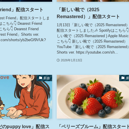
 Friend」配信スタート
「新しい靴で（2025
Remastered）」配信スタート
rest Friend」配信スタートしま
はこちら👇 Dearest Friend
1月13日「新しい靴で（2025 Remastered
こちら👇 Dearest Friend
配信スタートしました🎶 Spotifyはこちら👇
st Friend」Shorts ver.
しい靴で（2025 Remastered ) Apple Musi
e.com/shorts/yb2beGf9VUk?
こちら👇 新しい靴で（2025 Remastered）
YouTube「新しい靴で（2025 Remastere
Shorts ver. https://youtube.com/sh...
2026年1月13日
新曲
puppy love」配信ス
「ベリーズブルーム」配信スター