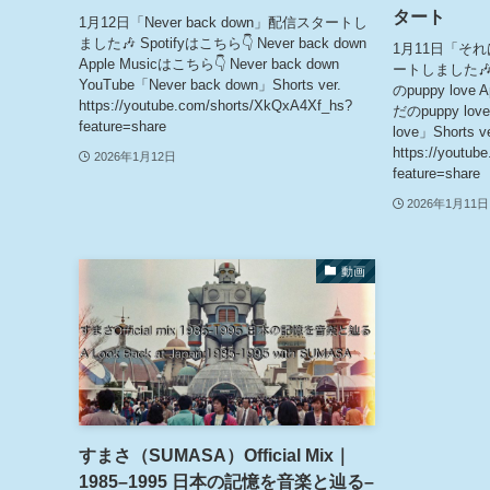
タート
1月12日「Never back down」配信スタートし
ました🎶 Spotifyはこちら👇 Never back down
1月11日「それは
Apple Musicはこちら👇 Never back down
ートしました🎶 
YouTube「Never back down」Shorts ver.
のpuppy love
https://youtube.com/shorts/XkQxA4Xf_hs?
だのpuppy lo
feature=share
love」Shorts ve
https://youtub
2026年1月12日
feature=share
2026年1月11日
動画
すまさ（SUMASA）Official Mix｜
1985–1995 日本の記憶を音楽と辿る–