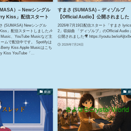
MASA）– Newシングル
すまさ (SUMASA) – ディゾルブ
ry Kiss」配信スタート
【Official Audio】公開されました
 (SUMASA) Newシングル
2026年7月19日配信スタート「すまさ lyric
y Kiss」配信スタートしました🎶
2」収録曲 「ディゾルブ」のOfficial Audio
e Music、YouTube Musicなど主
公開されました🎥 https://youtu.be/ioAljtx8
ムで配信中です。 Spotifyは
2026年7月24日
rry Kiss Apple Musicはこち
 Kiss YouTube「...
動画