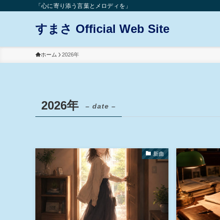
「心に寄り添う言葉とメロディを」
すまさ Official Web Site
ホーム
2026年
2026年
– date –
新曲