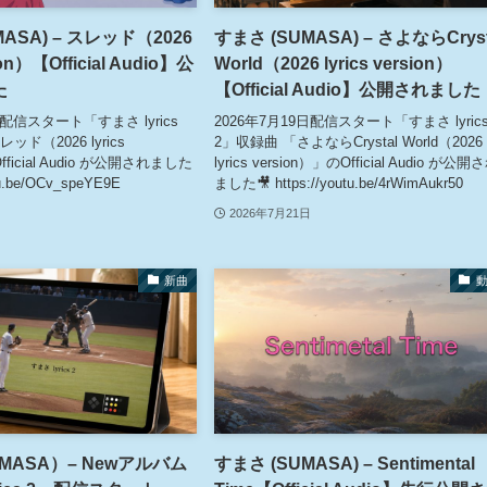
ASA) – スレッド（2026
すまさ (SUMASA) – さよならCryst
sion）【Official Audio】公
World（2026 lyrics version）
た
【Official Audio】公開されました
日配信スタート「すまさ lyrics
2026年7月19日配信スタート「すまさ lyric
ド（2026 lyrics
2」収録曲 「さよならCrystal World（2026
fficial Audio が公開されました
lyrics version）」のOfficial Audio が公開
utu.be/OCv_speYE9E
ました🎥 https://youtu.be/4rWimAukr50
2026年7月21日
新曲
MASA）– Newアルバム
すまさ (SUMASA) – Sentimental