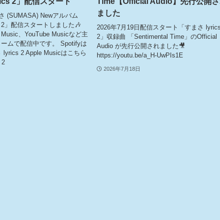
rics 2」配信スタート
Time【Official Audio】先行公開
ました
 (SUMASA) Newアルバム
cs 2」配信スタートしました🎶
2026年7月19日配信スタート「すまさ lyric
e Music、YouTube Musicなど主
2」収録曲 「Sentimental Time」のOfficial
ムで配信中です。 Spotifyは
Audio が先行公開されました🎥
yrics 2 Apple Musicはこちら
https://youtu.be/a_H-UwPIs1E
 2
2026年7月18日