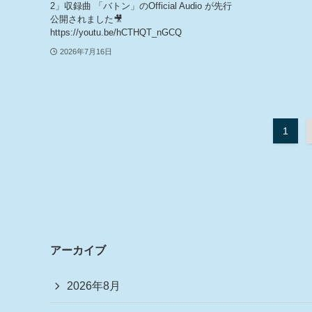
2」収録曲 「バトン」のOfficial Audio が先行
公開されました🎥
https://youtu.be/hCTHQT_nGCQ
2026年7月16日
1
アーカイブ
2026年8月