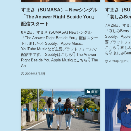
すまさ（SUMASA）– Newシングル
すまさ（SU
「The Answer Right Beside You」
「哀しみBer
配信スタート
7月26日、すまさ
「哀しみBerr
8月2日、すまさ (SUMASA) Newシングル
Spotify、Appl
「The Answer Right Beside You」配信スター
要プラットフォー
トしました🎶 Spotify、Apple Music、
こちら👇 哀しみBe
YouTube Musicなど主要プラットフォームで
ら👇 哀しみBerry
配信中です。 Spotifyはこちら👇 The Answer
Right Beside You Apple Musicはこちら👇 The
2026年7月26日
An...
2026年8月2日
動画