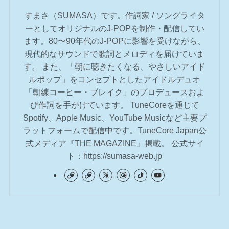
すまさ（SUMASA）です。作詞家 / ソングライタ
ーとしてオリジナルのJ-POPを制作・配信してい
ます。80〜90年代のJ-POPに影響を受けながら、
現代的なサウンドで歌詞とメロディを届けていま
す。 また、「朝に聴きたくなる、やさしいアイド
ルポップ」をコンセプトとしたアイドルデュオ
「朝練コーヒー・ブレイク」のプロデュースおよ
び作詞を手がけています。 TuneCoreを通じて
Spotify、Apple Music、YouTube Musicなど主要プ
ラットフォームで配信中です。TuneCore Japan公
式メディア『THE MAGAZINE』掲載。 公式サイ
ト：https://sumasa-web.jp