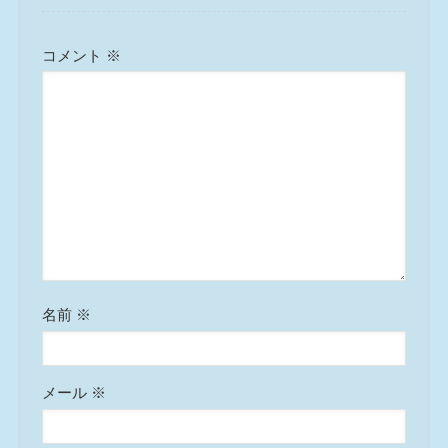
コメント
※
名前
※
メール
※