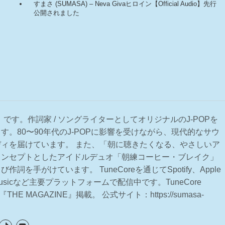
すまさ (SUMASA) – Neva Givaヒロイン【Official Audio】先行
公開されました
）です。作詞家 / ソングライターとしてオリジナルのJ-POPを
す。80〜90年代のJ-POPに影響を受けながら、現代的なサウ
ィを届けています。 また、「朝に聴きたくなる、やさしいア
コンセプトとしたアイドルデュオ「朝練コーヒー・ブレイク」
詞を手がけています。 TuneCoreを通じてSpotify、Apple
e Musicなど主要プラットフォームで配信中です。TuneCore
THE MAGAZINE』掲載。 公式サイト：https://sumasa-