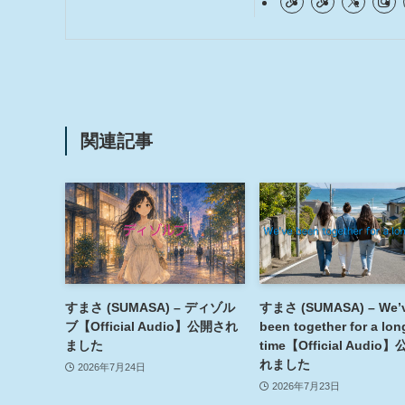
関連記事
すまさ (SUMASA) – ディゾル
すまさ (SUMASA) – We’
ブ【Official Audio】公開され
been together for a lon
ました
time【Official Audio
れました
2026年7月24日
2026年7月23日