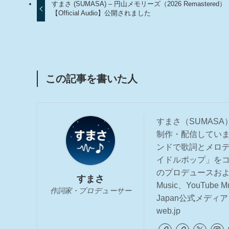
すまさ (SUMASA) – 円山メモリーズ（2026 Remastered）
【Official Audio】公開されました
この記事を書いた人
すまさ（SUMASA
制作・配信していま
ンドで歌詞とメロデ
イドルポップ」を
のプロデュースおよび作
すまさ
Music、YouTub
作詞家・プロデューサー
Japan公式メディア『
web.jp