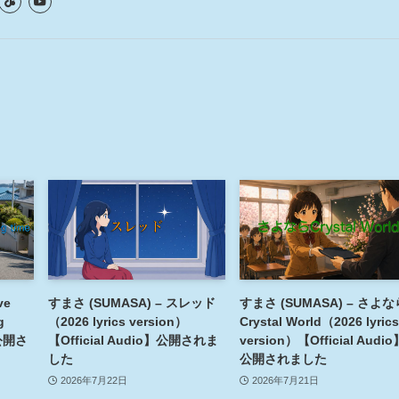
ve
すまさ (SUMASA) – スレッド
すまさ (SUMASA) – さよな
g
（2026 lyrics version）
Crystal World（2026 lyrics
】公開さ
【Official Audio】公開されま
version）【Official Audio
した
公開されました
2026年7月22日
2026年7月21日