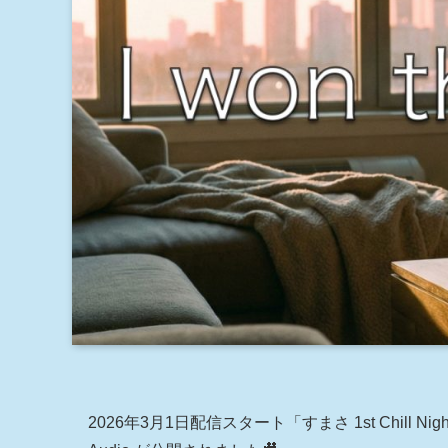
2026年3月1日配信スタート「すまさ 1st Chill Night」収