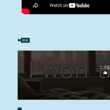
動画
この