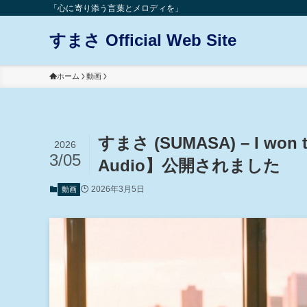
「心に寄り添う言葉とメロディを」
すまさ Official Web Site
ホーム
動画
すまさ (SUMASA) – I won t
2026
3/05
Audio】公開されました
2026年3月5日
動画