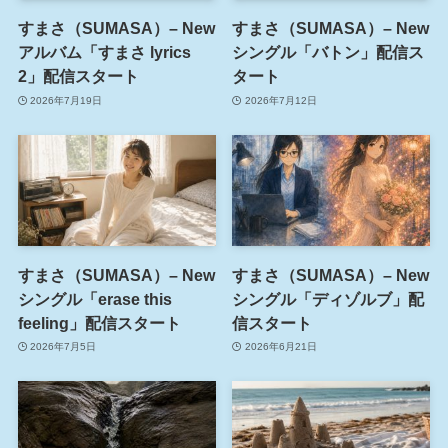
すまさ（SUMASA）– New
すまさ（SUMASA）– New
アルバム「すまさ lyrics
シングル「バトン」配信ス
2」配信スタート
タート
2026年7月19日
2026年7月12日
すまさ（SUMASA）– New
すまさ（SUMASA）– New
シングル「erase this
シングル「ディゾルブ」配
feeling」配信スタート
信スタート
2026年7月5日
2026年6月21日