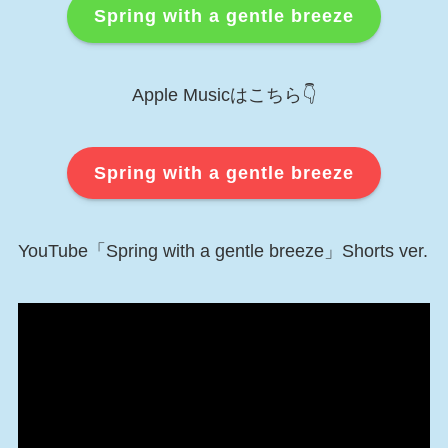
Spring with a gentle breeze
Apple Musicはこちら👇
Spring with a gentle breeze
YouTube「Spring with a gentle breeze」Shorts ver.