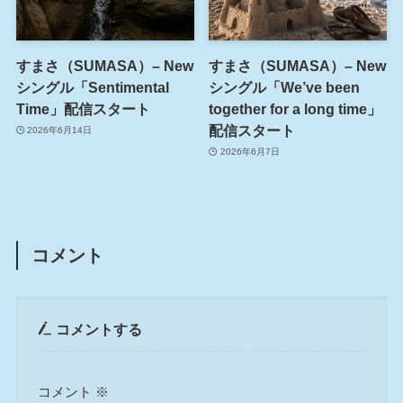
すまさ（SUMASA）– New
すまさ（SUMASA）– New
シングル「Sentimental
シングル「We’ve been
Time」配信スタート
together for a long time」
配信スタート
2026年6月14日
2026年6月7日
コメント
コメントする
コメント
※