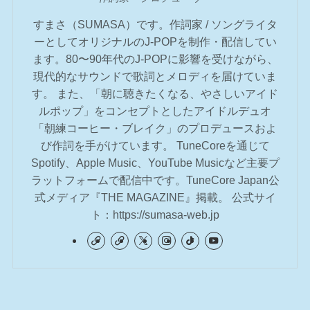
すまさ（SUMASA）です。作詞家 / ソングライタ
ーとしてオリジナルのJ-POPを制作・配信してい
ます。80〜90年代のJ-POPに影響を受けながら、
現代的なサウンドで歌詞とメロディを届けていま
す。 また、「朝に聴きたくなる、やさしいアイド
ルポップ」をコンセプトとしたアイドルデュオ
「朝練コーヒー・ブレイク」のプロデュースおよ
び作詞を手がけています。 TuneCoreを通じて
Spotify、Apple Music、YouTube Musicなど主要プ
ラットフォームで配信中です。TuneCore Japan公
式メディア『THE MAGAZINE』掲載。 公式サイ
ト：https://sumasa-web.jp