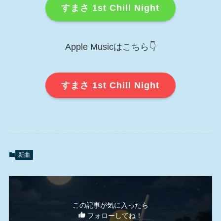
すまさ 1st Chill Night
Apple Musicはこちら👇
すまさ 1st Chill Night
新曲
この記事が気に入ったら
フォローしてね！