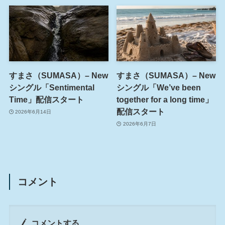
すまさ（SUMASA）– New
すまさ（SUMASA）– New
シングル「Sentimental
シングル「We’ve been
Time」配信スタート
together for a long time」
配信スタート
2026年6月14日
2026年6月7日
コメント
コメントする