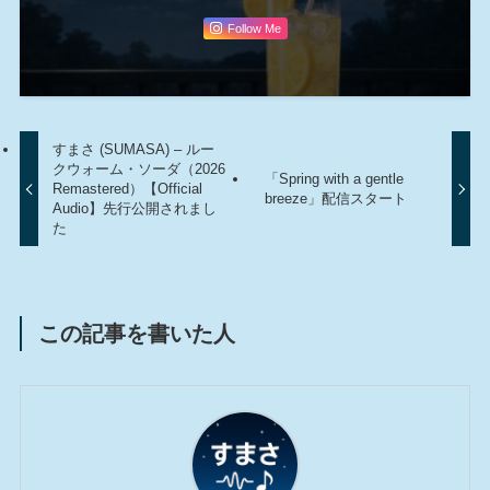
Follow Me
すまさ (SUMASA) – ルー
クウォーム・ソーダ（2026
「Spring with a gentle
Remastered）【Official
breeze」配信スタート
Audio】先行公開されまし
た
この記事を書いた人