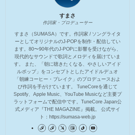
すまさ
作詞家・プロデューサー
すまさ（SUMASA）です。作詞家 / ソングライタ
ーとしてオリジナルのJ-POPを制作・配信してい
ます。80〜90年代のJ-POPに影響を受けながら、
現代的なサウンドで歌詞とメロディを届けていま
す。 また、「朝に聴きたくなる、やさしいアイド
ルポップ」をコンセプトとしたアイドルデュオ
「朝練コーヒー・ブレイク」のプロデュースおよ
び作詞を手がけています。 TuneCoreを通じて
Spotify、Apple Music、YouTube Musicなど主要プ
ラットフォームで配信中です。TuneCore Japan公
式メディア『THE MAGAZINE』掲載。 公式サイ
ト：https://sumasa-web.jp