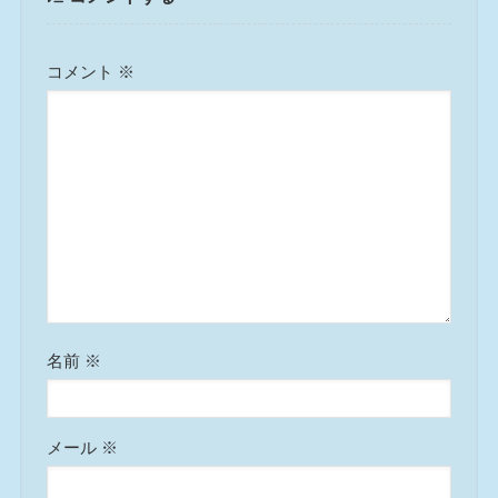
コメント
※
名前
※
メール
※