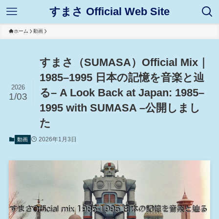
すまさ Official Web Site
ホーム
動画
すまさ（SUMASA）Official Mix｜
1985–1995 日本の記憶を音楽と辿
2026
る– A Look Back at Japan: 1985–
1/03
1995 with SUMASA –公開しまし
た
2026年1月3日
動画