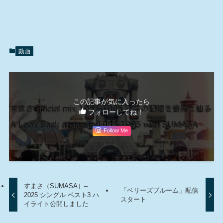
動画
この記事が気に入ったら
フォローしてね！
Follow Me
すまさ（SUMASA）–
「ベリーズブルーム」配信
2025 シングル ベスト3 ハ
スタート
イライト公開しました