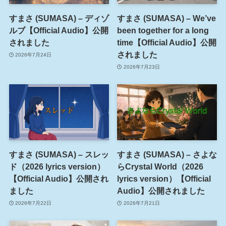
すまさ (SUMASA) – ディゾ
すまさ (SUMASA) – We’ve
ルブ【Official Audio】公開
been together for a long
されました
time【Official Audio】公開
されました
2026年7月24日
2026年7月23日
すまさ (SUMASA) – スレッ
すまさ (SUMASA) – さよな
ド（2026 lyrics version）
らCrystal World（2026
【Official Audio】公開され
lyrics version）【Official
ました
Audio】公開されました
2026年7月22日
2026年7月21日