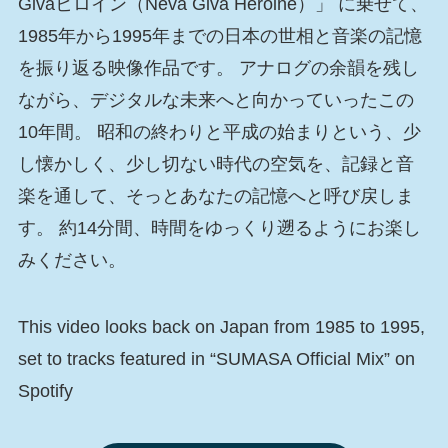
Givaヒロイン（Neva Giva Heroine）」 に乗せて、
1985年から1995年までの日本の世相と音楽の記憶
を振り返る映像作品です。 アナログの余韻を残し
ながら、デジタルな未来へと向かっていったこの
10年間。 昭和の終わりと平成の始まりという、少
し懐かしく、少し切ない時代の空気を、記録と音
楽を通して、そっとあなたの記憶へと呼び戻しま
す。 約14分間、時間をゆっくり遡るようにお楽し
みください。
This video looks back on Japan from 1985 to 1995,
set to tracks featured in “SUMASA Official Mix” on
Spotify