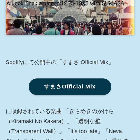
Spotifyにて公開中の「すまさ Official Mix」
すまさOfficial Mix
に収録されている楽曲 「きらめきのかけら
（Kiramaki No Kakera）」「透明な壁
（Transparent Wall）」「It’s too late」「Neva