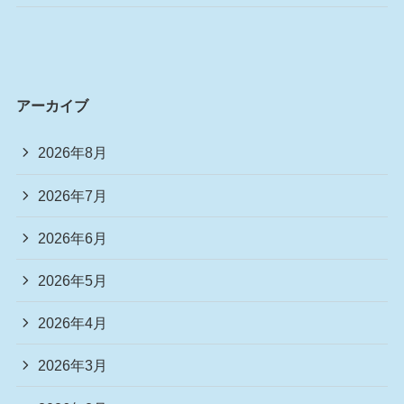
アーカイブ
2026年8月
2026年7月
2026年6月
2026年5月
2026年4月
2026年3月