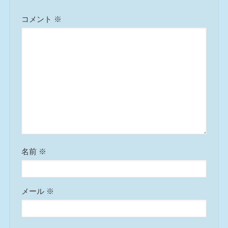
コメント
※
名前
※
メール
※