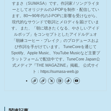
すまさ（SUMASA）です。作詞家 / ソングライタ
ーとしてオリジナルのJ-POPを制作・配信してい
ます。80〜90年代のJ-POPに影響を受けながら、
現代的なサウンドで歌詞とメロディを届けていま
す。 また、「朝に聴きたくなる、やさしいアイド
ルポップ」をコンセプトとしたアイドルデュオ
「朝練コーヒー・ブレイク」のプロデュースおよ
び作詞を手がけています。 TuneCoreを通じて
Spotify、Apple Music、YouTube Musicなど主要プ
ラットフォームで配信中です。TuneCore Japan公
式メディア『THE MAGAZINE』掲載。 公式サイ
ト：https://sumasa-web.jp
関連記事