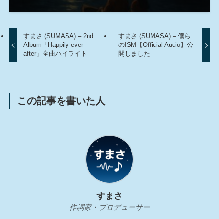
すまさ (SUMASA) – 2nd
すまさ (SUMASA) – 僕ら
Album「Happily ever
のISM【Official Audio】公
after」全曲ハイライト
開しました
この記事を書いた人
すまさ
作詞家・プロデューサー